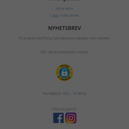
Mina sidor
Lägg order direkt
NYHETSBREV
Få e-post med förtur på exklusiva rabatter och nyheter.
Fyll i din e-postadress nedan.
Kundtjänst:
033 – 16 99 50
Följ oss gärna!