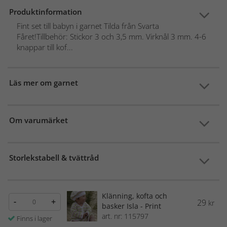
Produktinformation
Fint set till babyn i garnet Tilda från Svarta
Fåret!Tillbehör: Stickor 3 och 3,5 mm. Virknål 3 mm. 4-6
knappar till kof...
Läs mer om garnet
Om varumärket
Storlekstabell & tvättråd
Klänning, kofta och
-
+
29
kr
basker Isla - Print
art. nr: 115797
Finns i lager