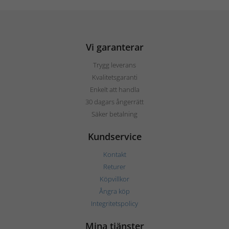
Vi garanterar
Trygg leverans
Kvalitetsgaranti
Enkelt att handla
30 dagars ångerrätt
Säker betalning
Kundservice
Kontakt
Returer
Köpvillkor
Ångra köp
Integritetspolicy
Mina tjänster