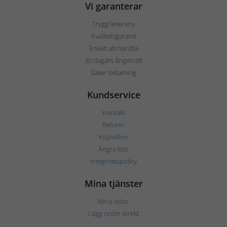
Vi garanterar
Trygg leverans
Kvalitetsgaranti
Enkelt att handla
30 dagars ångerrätt
Säker betalning
Kundservice
Kontakt
Returer
Köpvillkor
Ångra köp
Integritetspolicy
Mina tjänster
Mina sidor
Lägg order direkt