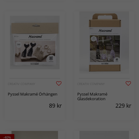
CREATIV COMPANY
CREATIV COMPANY
Pyssel Makramé Örhängen
Pyssel Makramé
Glasdekoration
89
kr
229
kr
-40%