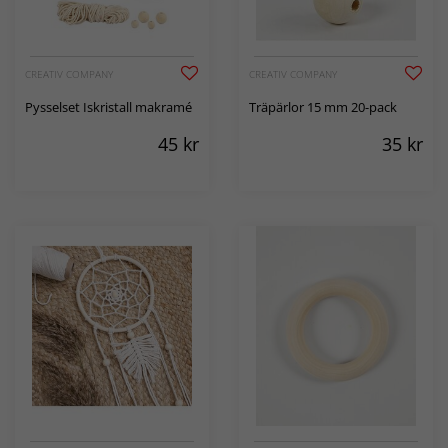
CREATIV COMPANY
CREATIV COMPANY
Pysselset Iskristall makramé
Träpärlor 15 mm 20-pack
45
kr
35
kr