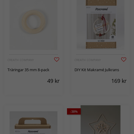
CREATIV COMPANY
CREATIV COMPANY
Träringar 35 mm 8-pack
DIY Kit Makramé Julkrans
49
kr
169
kr
-38%