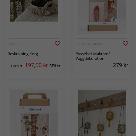
DURABLE
CREATIV COMPANY
Beskrivning Korg
Pysselset Makramé
Väggdekoration
197,50
kr
279
kr
376 kr
Garn fr.