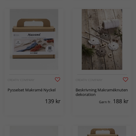
CREATIV COMPANY
CREATIV COMPANY
Pysselset Makramé Nyckel
Beskrivning Makraméknuten
dekoration
139
kr
188
kr
Garn fr.