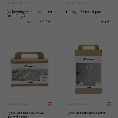
CREATIV COMPANY
CREATIV COMPANY
Beskrivning Makraméknuten
Träringar 55 mm 6-pack
Drömfångare
312
kr
55
kr
Garn fr.
CREATIV COMPANY
CREATIV COMPANY
Pysselkit Mini Makramé
Pysselkit Makramé Mobil
Drömfångare