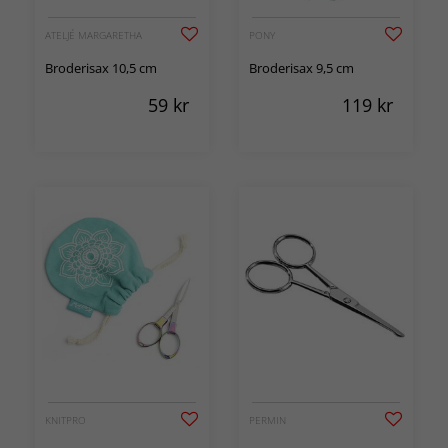
ATELJÉ MARGARETHA
PONY
Broderisax 10,5 cm
Broderisax 9,5 cm
59
kr
119
kr
KNITPRO
PERMIN