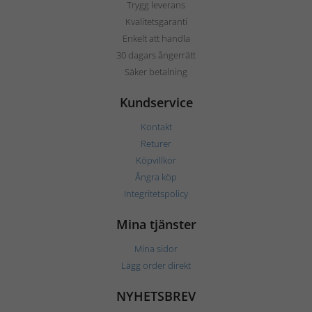
Trygg leverans
Kvalitetsgaranti
Enkelt att handla
30 dagars ångerrätt
Säker betalning
Kundservice
Kontakt
Returer
Köpvillkor
Ångra köp
Integritetspolicy
Mina tjänster
Mina sidor
Lägg order direkt
NYHETSBREV