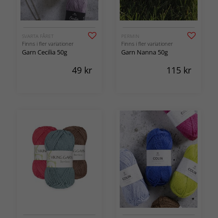
SVARTA FÅRET
PERMIN
Finns i fler variationer
Finns i fler variationer
Garn Cecilia 50g
Garn Nanna 50g
49
kr
115
kr