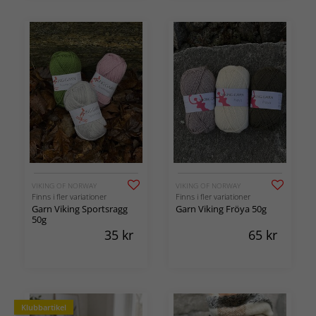
VIKING OF NORWAY
VIKING OF NORWAY
Finns i fler variationer
Finns i fler variationer
Garn Viking Sportsragg
Garn Viking Fröya 50g
50g
35
kr
65
kr
Klubbartikel