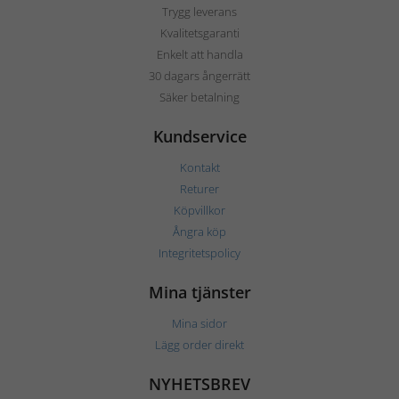
Trygg leverans
Kvalitetsgaranti
Enkelt att handla
30 dagars ångerrätt
Säker betalning
Kundservice
Kontakt
Returer
Köpvillkor
Ångra köp
Integritetspolicy
Mina tjänster
Mina sidor
Lägg order direkt
NYHETSBREV