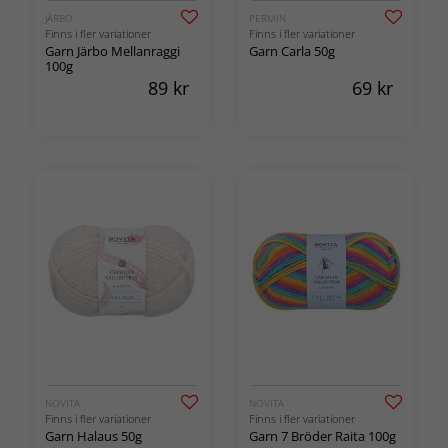
JÄRBO
PERMIN
Finns i fler variationer
Finns i fler variationer
Garn Järbo Mellanraggi
Garn Carla 50g
100g
89
kr
69
kr
NOVITA
NOVITA
Finns i fler variationer
Finns i fler variationer
Garn Halaus 50g
Garn 7 Bröder Raita 100g