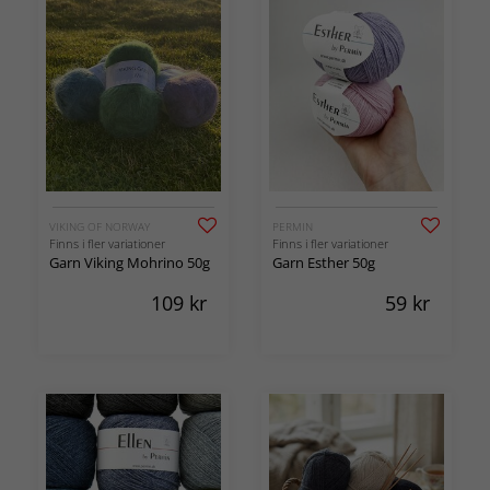
VIKING OF NORWAY
PERMIN
Finns i fler variationer
Finns i fler variationer
Garn Viking Mohrino 50g
Garn Esther 50g
109
kr
59
kr