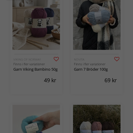
VIKING OF NORWAY
NOVITA
Finns i fler variationer
Finns i fler variationer
Garn Viking Bambino 50g
Garn 7 Bröder 100g
49
kr
69
kr