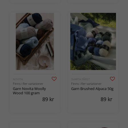
NOVITA
SVARTA FÅRET
Finns i fler variationer
Finns i fler variationer
Garn Novita Woolly
Garn Brushed Alpaca 50g
Wood 100 gram
89
kr
89
kr