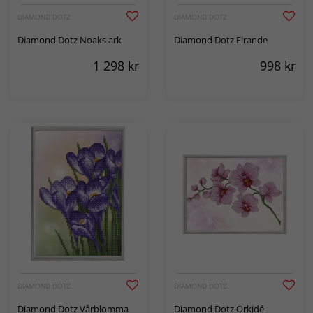
DIAMOND DOTZ
DIAMOND DOTZ
Diamond Dotz Noaks ark
Diamond Dotz Firande
1 298
kr
998
kr
DIAMOND DOTZ
DIAMOND DOTZ
Diamond Dotz Vårblomma
Diamond Dotz Orkidé