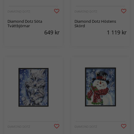
DIAMOND DOTZ
DIAMOND DOTZ
Diamond Dotz Söta
Diamond Dotz Höstens
Tvättbjörnar
Skörd
649
kr
1 119
kr
DIAMOND DOTZ
DIAMOND DOTZ