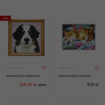
-40%
DIAMOND DOTZ
DIAMOND DOTZ
Diamond Dotz Bästa vän
Diamond Dotz Kattmys
269,40
kr
839
kr
449 kr