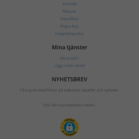
Kontakt
Returer
Köpvillkor
Ångra köp
Integritetspolicy
Mina tjänster
Mina sidor
Lägg order direkt
NYHETSBREV
Få e-post med förtur på exklusiva rabatter och nyheter.
Fyll i din e-postadress nedan.