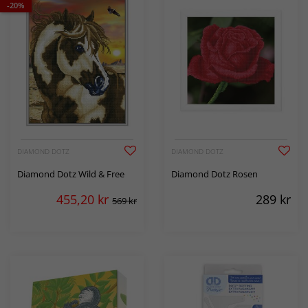
-20%
DIAMOND DOTZ
DIAMOND DOTZ
Diamond Dotz Wild & Free
Diamond Dotz Rosen
455,20
kr
289
kr
569 kr