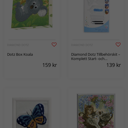
DIAMOND DOTZ
DIAMOND DOTZ
Dotz Box Koala
Diamond Dotz Tillbehörskit –
Komplett Start- och
Reservset
159
kr
139
kr