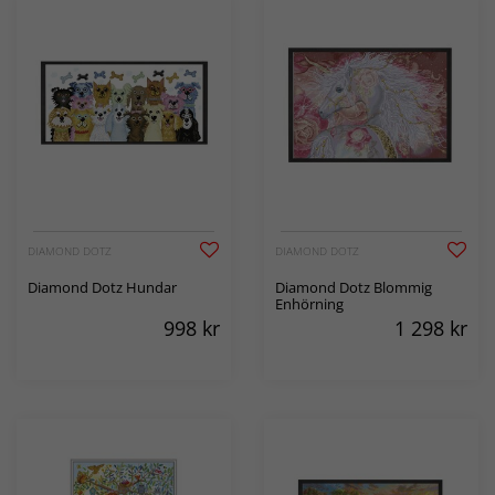
DIAMOND DOTZ
DIAMOND DOTZ
Diamond Dotz Hundar
Diamond Dotz Blommig
Enhörning
998
kr
1 298
kr