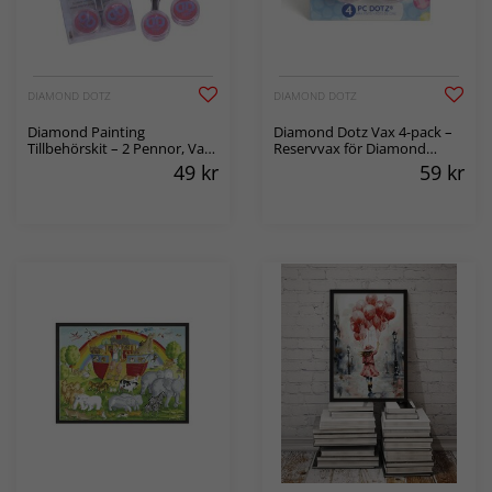
DIAMOND DOTZ
DIAMOND DOTZ
Diamond Painting
Diamond Dotz Vax 4-pack –
Tillbehörskit – 2 Pennor, Vax
Reservvax för Diamond
& Brickor
Painting
49
kr
59
kr