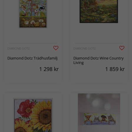
DIAMOND DOTZ
DIAMOND DOTZ
Diamond Dotz Trädhusfamilj
Diamond Dotz Wine Country
Living
1 298
kr
1 859
kr