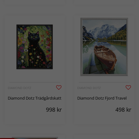
DIAMOND DOTZ
DIAMOND DOTZ
Diamond Dotz Trädgårdskatt
Diamond Dotz Fjord Travel
998
kr
498
kr