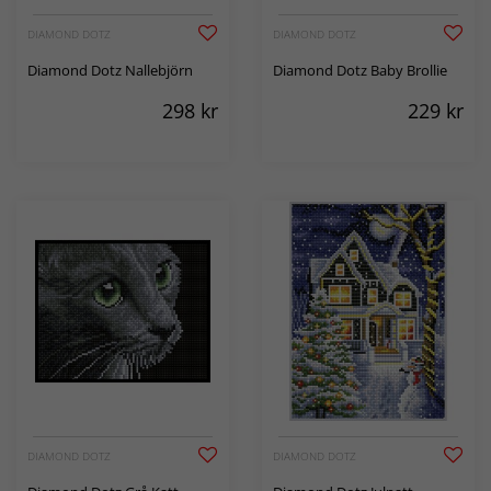
DIAMOND DOTZ
DIAMOND DOTZ
Diamond Dotz Nallebjörn
Diamond Dotz Baby Brollie
298
kr
229
kr
DIAMOND DOTZ
DIAMOND DOTZ