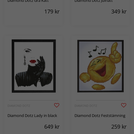
Diamond Dotz Grå Katt
Diamond Dotz Julnatt
179
kr
349
kr
DIAMOND DOTZ
DIAMOND DOTZ
Diamond Dotz Lady in black
Diamond Dotz Feststämning
649
kr
259
kr