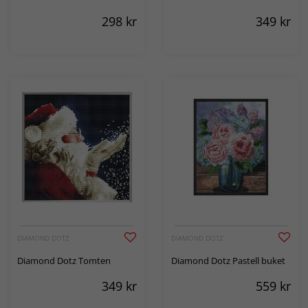
298
kr
349
kr
DIAMOND DOTZ
DIAMOND DOTZ
Diamond Dotz Tomten
Diamond Dotz Pastell buket
349
kr
559
kr