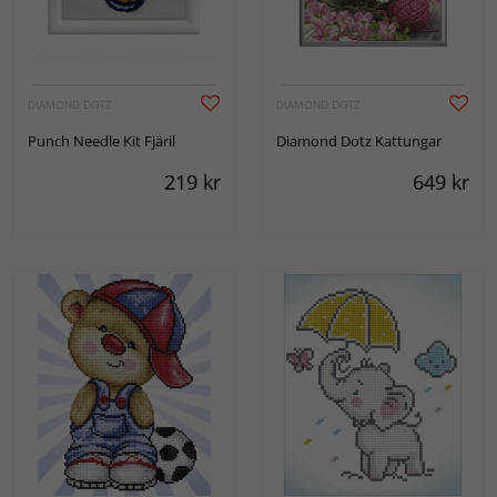
DIAMOND DOTZ
DIAMOND DOTZ
Punch Needle Kit Fjäril
Diamond Dotz Kattungar
219
kr
649
kr