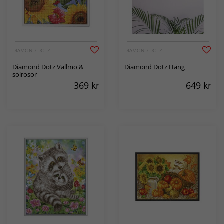
DIAMOND DOTZ
DIAMOND DOTZ
Diamond Dotz Vallmo &
Diamond Dotz Häng
solrosor
369
kr
649
kr