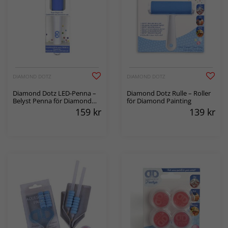
DIAMOND DOTZ
DIAMOND DOTZ
Diamond Dotz LED-Penna –
Diamond Dotz Rulle – Roller
Belyst Penna för Diamond
för Diamond Painting
Painting
159
kr
139
kr