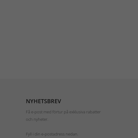
NYHETSBREV
Få e-post med förtur på exklusiva rabatter
och nyheter.
Fyll i din e-postadress nedan.