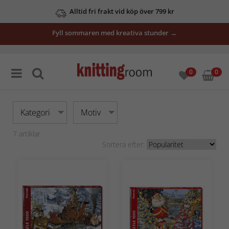
Alltid fri frakt vid köp över 799 kr
Fyll sommaren med kreativa stunder →
0
0
Kategori
Motiv
7
artiklar
Sortera efter: