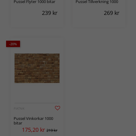
Pussel Flyter 1000 bitar
Pussel Tillverkning 1000
239
kr
269
kr
-20%
PIATNIK
Pussel Vinkorkar 1000
bitar
175,20
kr
219 kr