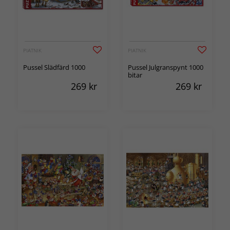
PIATNIK
PIATNIK
Pussel Slädfärd 1000
Pussel Julgranspynt 1000
bitar
269
kr
269
kr