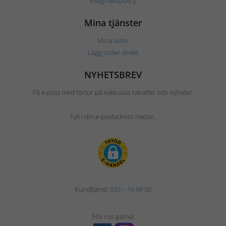
Integritetspolicy
Mina tjänster
Mina sidor
Lägg order direkt
NYHETSBREV
Få e-post med förtur på exklusiva rabatter och nyheter.
Fyll i din e-postadress nedan.
Kundtjänst:
033 – 16 99 50
Följ oss gärna!