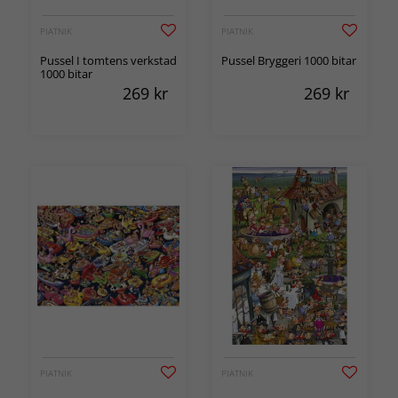
PIATNIK
PIATNIK
Pussel I tomtens verkstad
Pussel Bryggeri 1000 bitar
1000 bitar
269
kr
269
kr
PIATNIK
PIATNIK