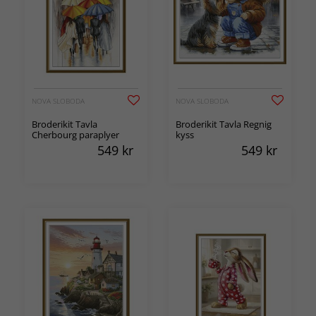
NOVA SLOBODA
NOVA SLOBODA
Broderikit Tavla
Broderikit Tavla Regnig
Cherbourg paraplyer
kyss
549
kr
549
kr