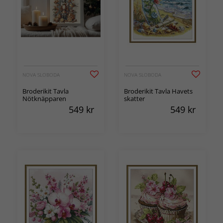
NOVA SLOBODA
NOVA SLOBODA
Broderikit Tavla
Broderikit Tavla Havets
Nötknäpparen
skatter
549
kr
549
kr