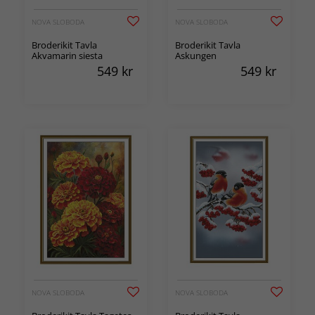
NOVA SLOBODA
NOVA SLOBODA
Broderikit Tavla
Broderikit Tavla
Akvamarin siesta
Askungen
549
kr
549
kr
NOVA SLOBODA
NOVA SLOBODA