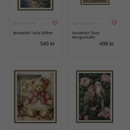
NOVA SLOBODA
NOVA SLOBODA
Broderikit Tavla Stillhet
Broderikit Tavla
Morgonkaffe
549
kr
498
kr