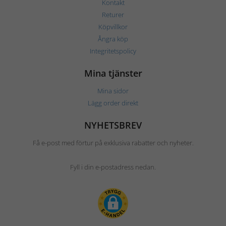
Kontakt
Returer
Köpvillkor
Ångra köp
Integritetspolicy
Mina tjänster
Mina sidor
Lägg order direkt
NYHETSBREV
Få e-post med förtur på exklusiva rabatter och nyheter.
Fyll i din e-postadress nedan.