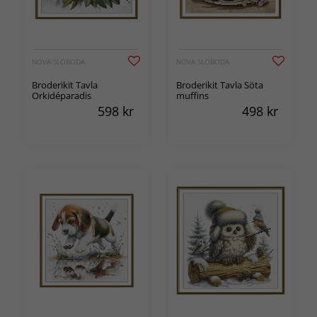
NOVA SLOBODA
NOVA SLOBODA
Broderikit Tavla
Broderikit Tavla Söta
Orkidéparadis
muffins
598
kr
498
kr