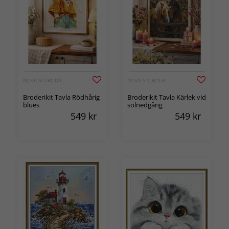
NOVA SLOBODA
NOVA SLOBODA
Broderikit Tavla Rödhårig
Broderikit Tavla Kärlek vid
blues
solnedgång
549
kr
549
kr