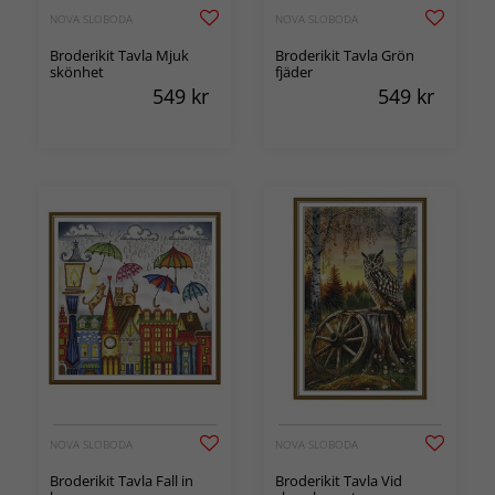
NOVA SLOBODA
NOVA SLOBODA
Broderikit Tavla Mjuk
Broderikit Tavla Grön
skönhet
fjäder
549
kr
549
kr
NOVA SLOBODA
NOVA SLOBODA
Broderikit Tavla Fall in
Broderikit Tavla Vid