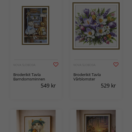
NOVA SLOBODA
NOVA SLOBODA
Broderikit Tavla
Broderikit Tavla
Barndomsminnen
Vårblomster
549
kr
529
kr