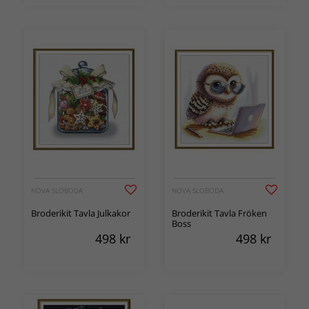
NOVA SLOBODA
NOVA SLOBODA
Broderikit Tavla Julkakor
Broderikit Tavla Fröken
Boss
498
kr
498
kr