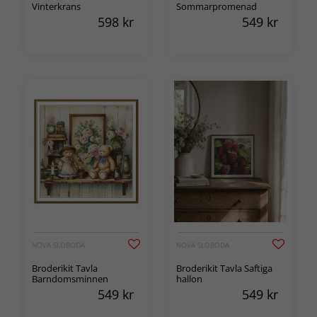
Vinterkrans
Sommarpromenad
598
kr
549
kr
NOVA SLOBODA
NOVA SLOBODA
Broderikit Tavla
Broderikit Tavla Saftiga
Barndomsminnen
hallon
549
kr
549
kr