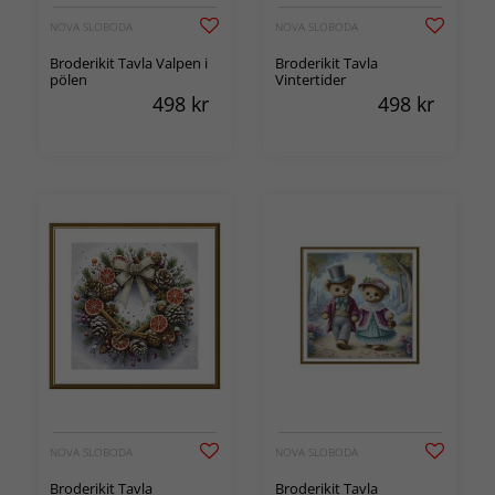
NOVA SLOBODA
NOVA SLOBODA
Broderikit Tavla Valpen i
Broderikit Tavla
pölen
Vintertider
498
kr
498
kr
NOVA SLOBODA
NOVA SLOBODA
Broderikit Tavla
Broderikit Tavla