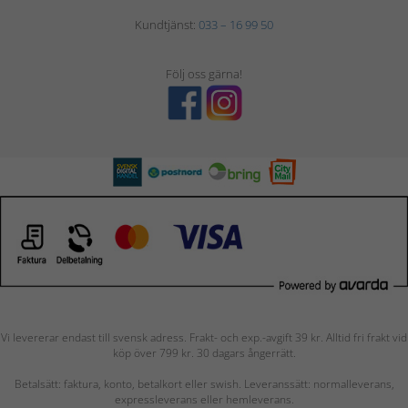
Kundtjänst:
033 – 16 99 50
Följ oss gärna!
Vi levererar endast till svensk adress. Frakt- och exp.-avgift 39 kr. Alltid fri frakt vid
köp över 799 kr. 30 dagars ångerrätt.
Betalsätt: faktura, konto, betalkort eller swish. Leveranssätt: normalleverans,
expressleverans eller hemleverans.