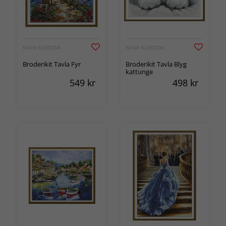
NOVA SLOBODA
NOVA SLOBODA
Broderikit Tavla Fyr
Broderikit Tavla Blyg
kattunge
549
kr
498
kr