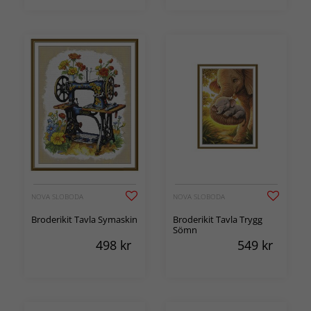
NOVA SLOBODA
NOVA SLOBODA
Broderikit Tavla Symaskin
Broderikit Tavla Trygg
Sömn
498
kr
549
kr