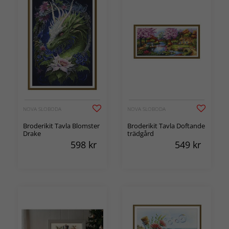
NOVA SLOBODA
NOVA SLOBODA
Broderikit Tavla Blomster
Broderikit Tavla Doftande
Drake
trädgård
598
kr
549
kr