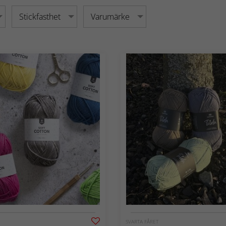
Stickfasthet
Varumärke
SVARTA FÅRET