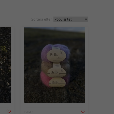
Sortera efter:
PERMIN