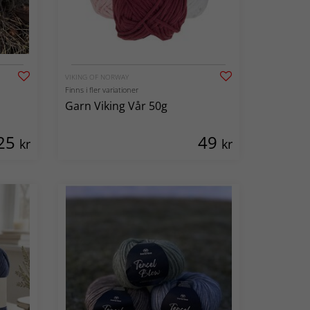
VIKING OF NORWAY
Finns i fler variationer
Garn Viking Vår 50g
25
49
kr
kr