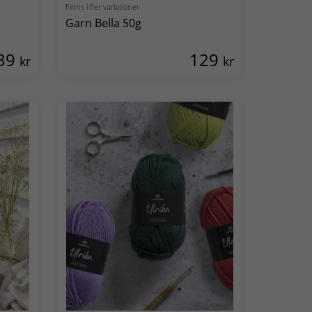
Finns i fler variationer
Garn Bella 50g
39
129
kr
kr