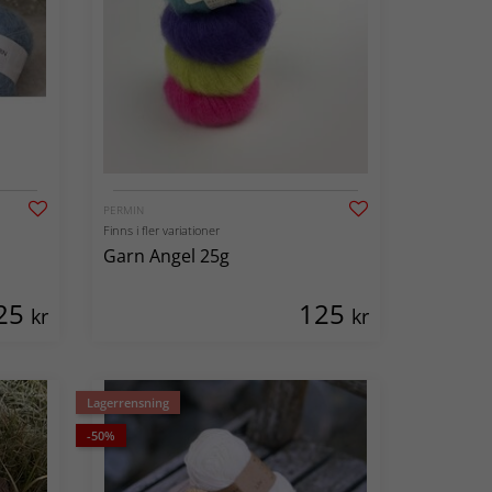
PERMIN
Finns i fler variationer
Garn Angel 25g
25
125
kr
kr
Lagerrensning
-50%