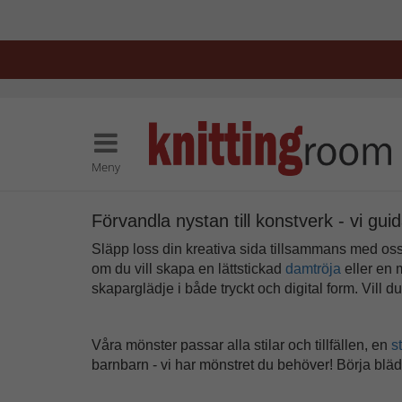
Meny
Förvandla nystan till konstverk - vi guid
Släpp loss din kreativa sida tillsammans med oss p
om du vill skapa en lättstickad
damtröja
eller en
skaparglädje i både tryckt och digital form. Vill
Våra mönster passar alla stilar och tillfällen, en
s
barnbarn - vi har mönstret du behöver! Börja bläd