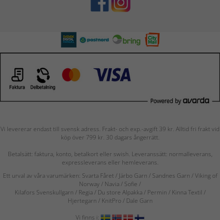
Vi levererar endast till svensk adress. Frakt- och exp.-avgift 39 kr. Alltid fri frakt vid
köp över 799 kr. 30 dagars ångerrätt.
Betalsätt: faktura, konto, betalkort eller swish. Leveranssätt: normalleverans,
expressleverans eller hemleverans.
Ett urval av våra varumärken: Svarta Fåret / Järbo Garn / Sandnes Garn / Viking of
Norway
/ Navia
/ Sofie
/
Kilafors Svenskullgarn
/
Regia / Du store Alpakka / Permin / Kinna Textil /
Hjertegarn / KnitPro / Dale Garn
Vi finns i: