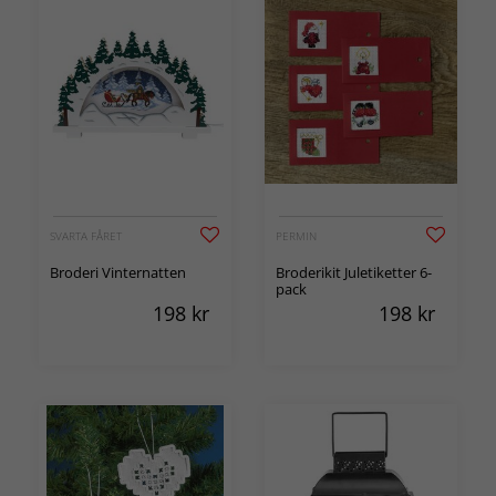
SVARTA FÅRET
PERMIN
Broderi Vinternatten
Broderikit Juletiketter 6-
pack
198
kr
198
kr