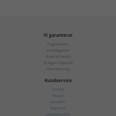
Vi garanterar
Trygg leverans
Kvalitetsgaranti
Enkelt att handla
30 dagars ångerrätt
Säker betalning
Kundservice
Kontakt
Returer
Köpvillkor
Ångra köp
Integritetspolicy