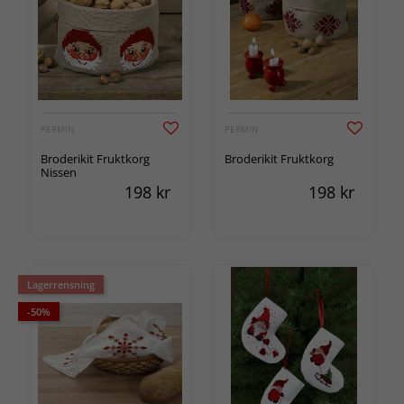
PERMIN
PERMIN
Broderikit Fruktkorg
Broderikit Fruktkorg
Nissen
198
kr
198
kr
Lagerrensning
-50%