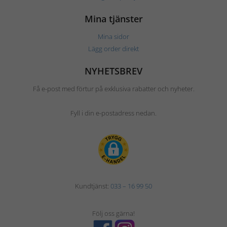
Mina tjänster
Mina sidor
Lägg order direkt
NYHETSBREV
Få e-post med förtur på exklusiva rabatter och nyheter.
Fyll i din e-postadress nedan.
Kundtjänst:
033 – 16 99 50
Följ oss gärna!