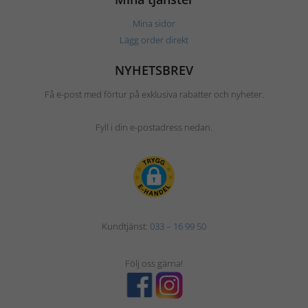
Mina sidor
Lägg order direkt
NYHETSBREV
Få e-post med förtur på exklusiva rabatter och nyheter.
Fyll i din e-postadress nedan.
Kundtjänst:
033 – 16 99 50
Följ oss gärna!