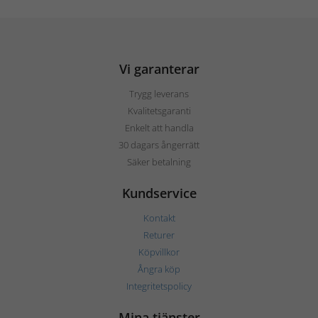
Vi garanterar
Trygg leverans
Kvalitetsgaranti
Enkelt att handla
30 dagars ångerrätt
Säker betalning
Kundservice
Kontakt
Returer
Köpvillkor
Ångra köp
Integritetspolicy
Mina tjänster