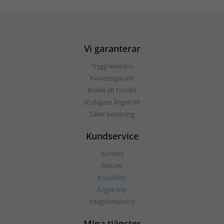
Vi garanterar
Trygg leverans
Kvalitetsgaranti
Enkelt att handla
30 dagars ångerrätt
Säker betalning
Kundservice
Kontakt
Returer
Köpvillkor
Ångra köp
Integritetspolicy
Mina tjänster