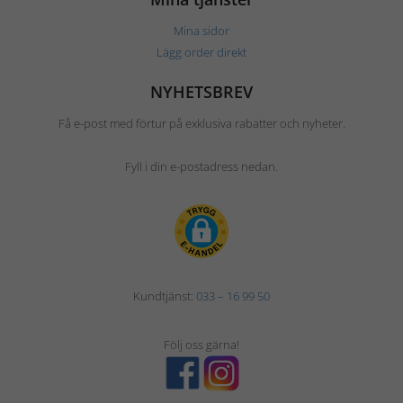
Mina sidor
Lägg order direkt
NYHETSBREV
Få e-post med förtur på exklusiva rabatter och nyheter.
Fyll i din e-postadress nedan.
Kundtjänst:
033 – 16 99 50
Följ oss gärna!