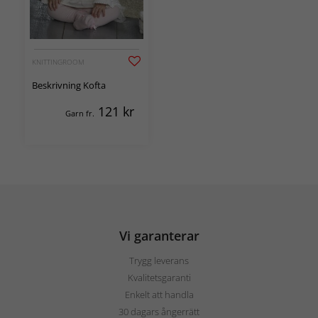
KNITTINGROOM
Beskrivning Kofta
121
kr
Garn fr.
Vi garanterar
Trygg leverans
Kvalitetsgaranti
Enkelt att handla
30 dagars ångerrätt