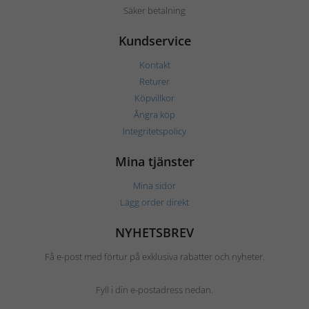
Säker betalning
Kundservice
Kontakt
Returer
Köpvillkor
Ångra köp
Integritetspolicy
Mina tjänster
Mina sidor
Lägg order direkt
NYHETSBREV
Få e-post med förtur på exklusiva rabatter och nyheter.
Fyll i din e-postadress nedan.