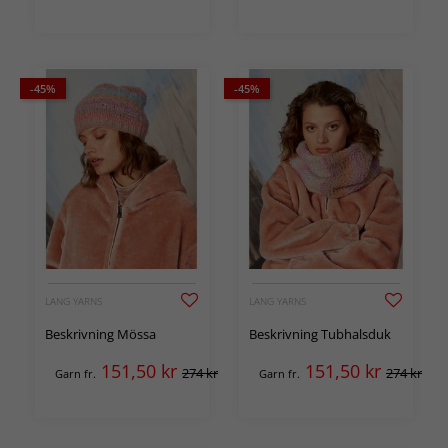
-45%
-45%
LANG YARNS
LANG YARNS
Beskrivning Mössa
Beskrivning Tubhalsduk
151,50
kr
151,50
kr
274 kr
274 kr
Garn fr.
Garn fr.