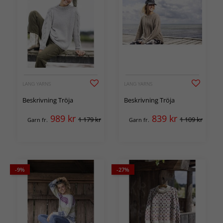
LANG YARNS
LANG YARNS
Beskrivning Tröja
Beskrivning Tröja
989
kr
839
kr
1 179 kr
1 109 kr
Garn fr.
Garn fr.
-9%
-27%