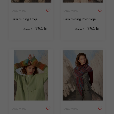
LANG YARNS
LANG YARNS
Beskrivning Tröja
Beskrivning Polotröja
764
kr
764
kr
Garn fr.
Garn fr.
LANG YARNS
LANG YARNS