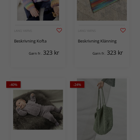
LANG YARNS
LANG YARNS
Beskrivning Kofta
Beskrivning Klänning
323
kr
323
kr
Garn fr.
Garn fr.
-40%
-24%