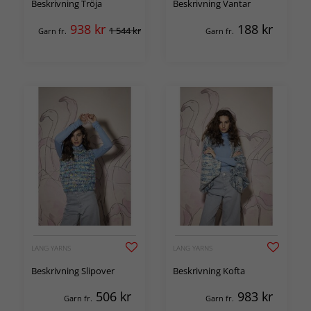
Beskrivning Tröja
Beskrivning Vantar
938
kr
188
kr
1 544 kr
Garn fr.
Garn fr.
LANG YARNS
LANG YARNS
Beskrivning Slipover
Beskrivning Kofta
506
kr
983
kr
Garn fr.
Garn fr.