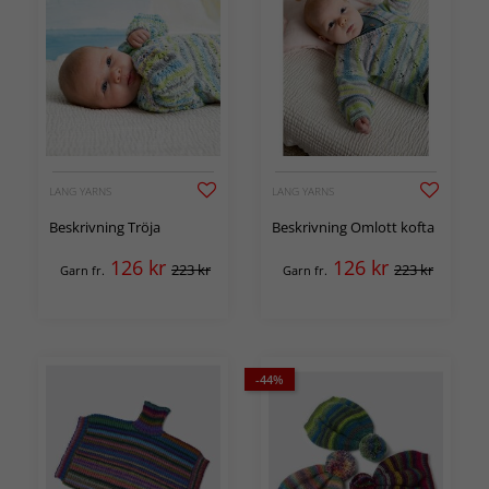
LANG YARNS
LANG YARNS
Beskrivning Tröja
Beskrivning Omlott kofta
126
kr
126
kr
223 kr
223 kr
Garn fr.
Garn fr.
-44%