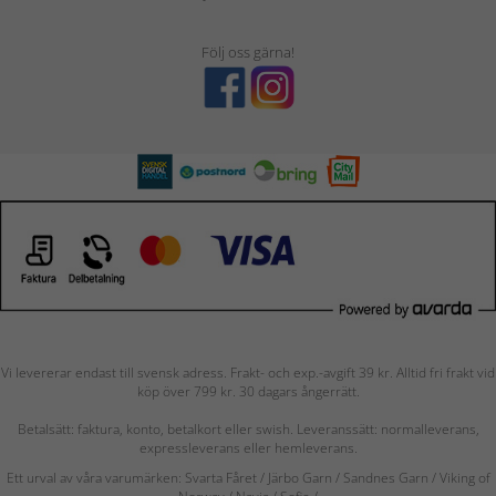
Följ oss gärna!
Vi levererar endast till svensk adress. Frakt- och exp.-avgift 39 kr. Alltid fri frakt vid
köp över 799 kr. 30 dagars ångerrätt.
Betalsätt: faktura, konto, betalkort eller swish. Leveranssätt: normalleverans,
expressleverans eller hemleverans.
Ett urval av våra varumärken: Svarta Fåret / Järbo Garn / Sandnes Garn / Viking of