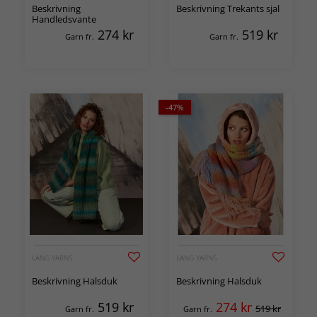
Beskrivning
Beskrivning Trekants sjal
Handledsvante
274
kr
519
kr
Garn fr.
Garn fr.
-47%
LANG YARNS
LANG YARNS
Beskrivning Halsduk
Beskrivning Halsduk
519
kr
274
kr
519 kr
Garn fr.
Garn fr.