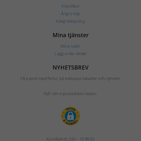
Köpvillkor
Ångra köp
Integritetspolicy
Mina tjänster
Mina sidor
Lägg order direkt
NYHETSBREV
Få e-post med förtur på exklusiva rabatter och nyheter.
Fyll i din e-postadress nedan.
Kundtjänst:
033 – 16 99 50