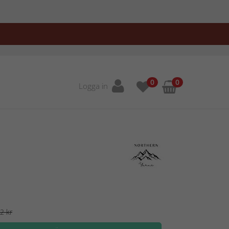
0
0
Logga in
2 kr