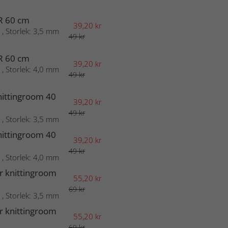
R 60 cm
39,20
kr
 , Storlek: 3,5 mm
49 kr
R 60 cm
39,20
kr
 , Storlek: 4,0 mm
49 kr
nittingroom 40
39,20
kr
49 kr
 , Storlek: 3,5 mm
nittingroom 40
39,20
kr
49 kr
 , Storlek: 4,0 mm
r knittingroom
55,20
kr
69 kr
 , Storlek: 3,5 mm
r knittingroom
55,20
kr
69 kr