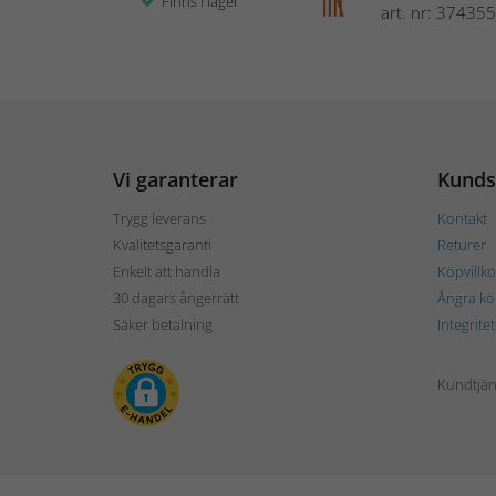
Finns i lager
art. nr: 374355
Vi garanterar
Kunds
Trygg leverans
Kontakt
Kvalitetsgaranti
Returer
Enkelt att handla
Köpvillko
30 dagars ångerrätt
Ångra kö
Säker betalning
Integrite
Kundtjän