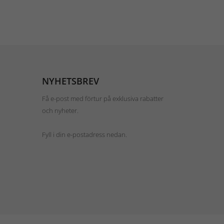
NYHETSBREV
Få e-post med förtur på exklusiva rabatter
och nyheter.
Fyll i din e-postadress nedan.