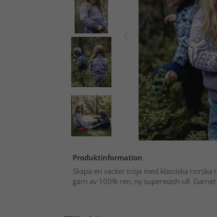
Produktinformation
Skapa en vacker tröja med klassiska norska m
garn av 100% ren, ny superwash-ull. Garnet 