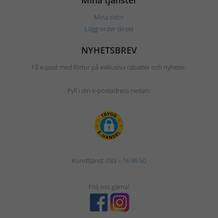
Mina tjänster
Mina sidor
Lägg order direkt
NYHETSBREV
Få e-post med förtur på exklusiva rabatter och nyheter.
Fyll i din e-postadress nedan.
Kundtjänst:
033 – 16 99 50
Följ oss gärna!