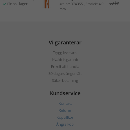
69 kr
Finns i lager
art. nr: 374355 , Storlek: 4,0
mm
Vi garanterar
Trygg leverans
Kvalitetsgaranti
Enkelt att handla
30 dagars ångerrätt
Säker betalning
Kundservice
Kontakt
Returer
Köpvillkor
Ångra köp