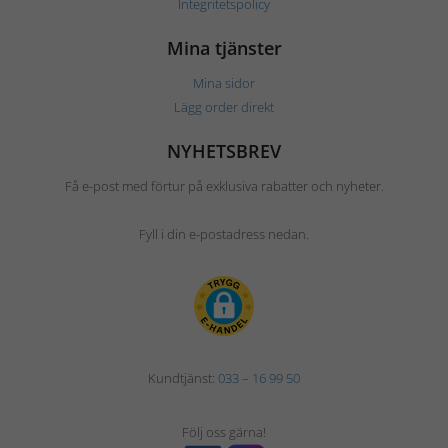
Integritetspolicy
Mina tjänster
Mina sidor
Lägg order direkt
NYHETSBREV
Få e-post med förtur på exklusiva rabatter och nyheter.
Fyll i din e-postadress nedan.
Kundtjänst:
033 – 16 99 50
Följ oss gärna!