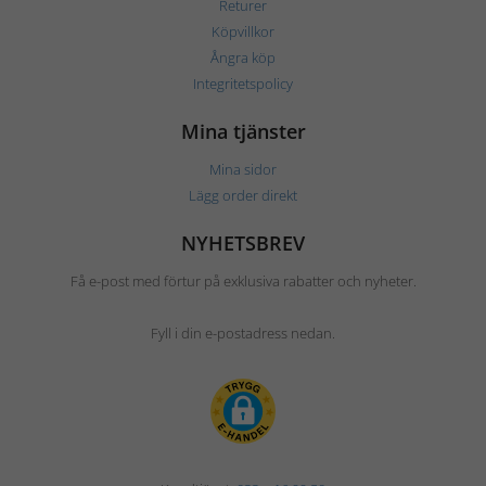
Returer
Köpvillkor
Ångra köp
Integritetspolicy
Mina tjänster
Mina sidor
Lägg order direkt
NYHETSBREV
Få e-post med förtur på exklusiva rabatter och nyheter.
Fyll i din e-postadress nedan.