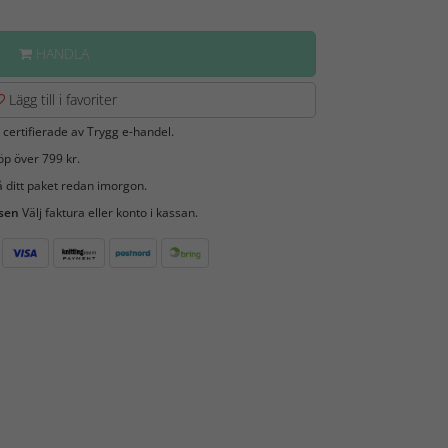
HANDLA
Lägg till i favoriter
 certifierade av Trygg e-handel.
öp över 799 kr.
 ditt paket redan imorgon.
 sen
Välj faktura eller konto i kassan.