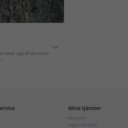
m lever upp till sitt namn
...
ervice
Mina tjänster
Mina sidor
Lägg order direkt