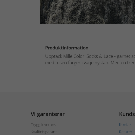
Produktinformation
Upptäck Mille Colori Socks & Lace - garnet so
med tusen färger i varje nystan. Med en tren
Vi garanterar
Kunds
Trygg leverans
Kontakt
Kvalitetsgaranti
Returer