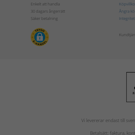
Enkelt att handla
Köpvillko
30 dagars ångerrätt
Ångra kö
Säker betalning
Integrite
Kundtjän
Vi levererar endast till sve
Betalsätt: faktura, ko