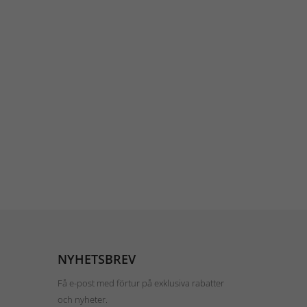
NYHETSBREV
Få e-post med förtur på exklusiva rabatter
och nyheter.