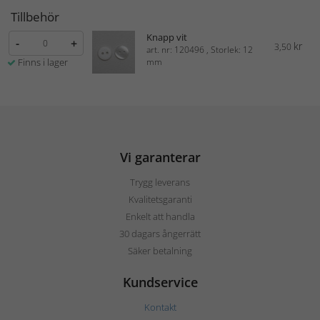
Tillbehör
Knapp vit
-
+
kr
3,50
art. nr: 120496 , Storlek: 12
Finns i lager
mm
Vi garanterar
Trygg leverans
Kvalitetsgaranti
Enkelt att handla
30 dagars ångerrätt
Säker betalning
Kundservice
Kontakt