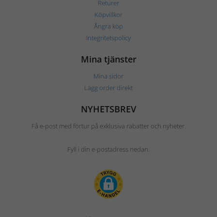
Returer
Köpvillkor
Ångra köp
Integritetspolicy
Mina tjänster
Mina sidor
Lägg order direkt
NYHETSBREV
Få e-post med förtur på exklusiva rabatter och nyheter.
Fyll i din e-postadress nedan.