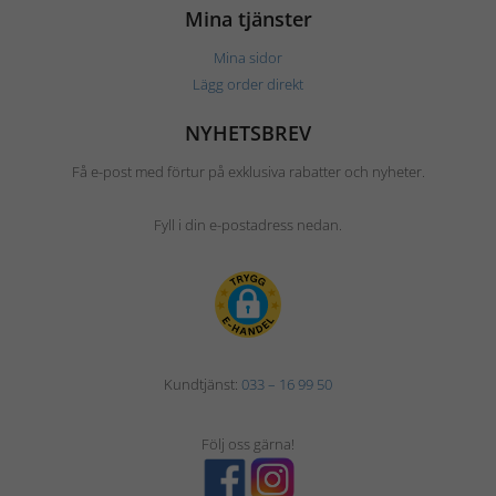
Mina tjänster
Mina sidor
Lägg order direkt
NYHETSBREV
Få e-post med förtur på exklusiva rabatter och nyheter.
Fyll i din e-postadress nedan.
Kundtjänst:
033 – 16 99 50
Följ oss gärna!