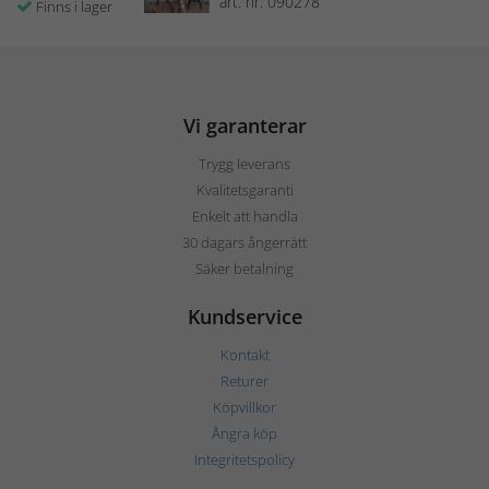
art. nr: 090278
Finns i lager
Vi garanterar
Trygg leverans
Kvalitetsgaranti
Enkelt att handla
30 dagars ångerrätt
Säker betalning
Kundservice
Kontakt
Returer
Köpvillkor
Ångra köp
Integritetspolicy