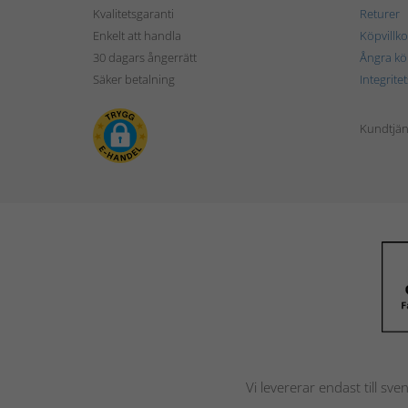
Kvalitetsgaranti
Returer
Enkelt att handla
Köpvillko
30 dagars ångerrätt
Ångra kö
Säker betalning
Integrite
Kundtjän
Vi levererar endast till sve