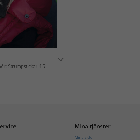
hör: Strumpstickor 4,5
ervice
Mina tjänster
Mina sidor