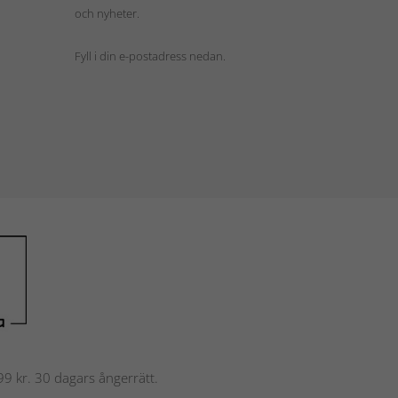
och nyheter.
Fyll i din e-postadress nedan.
 799 kr. 30 dagars ångerrätt.