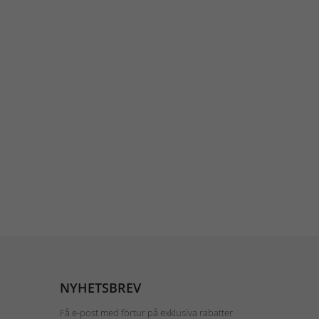
NYHETSBREV
Få e-post med förtur på exklusiva rabatter