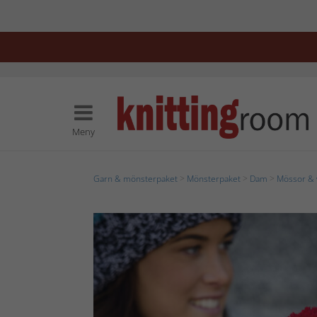
Meny
Garn & mönsterpaket
>
Mönsterpaket
>
Dam
>
Mössor & 