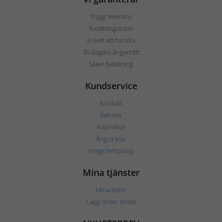
Trygg leverans
Kvalitetsgaranti
Enkelt att handla
30 dagars ångerrätt
Säker betalning
Kundservice
Kontakt
Returer
Köpvillkor
Ångra köp
Integritetspolicy
Mina tjänster
Mina sidor
Lägg order direkt