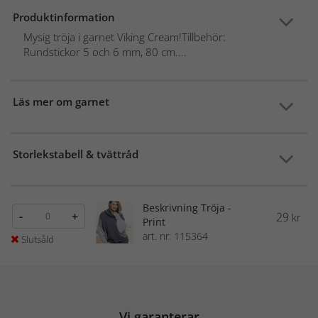
Produktinformation
Mysig tröja i garnet Viking Cream!Tillbehör:
Rundstickor 5 och 6 mm, 80 cm....
Läs mer om garnet
Storlekstabell & tvättråd
Beskrivning Tröja -
-
+
29
kr
Print
art. nr: 115364
Slutsåld
Vi garanterar