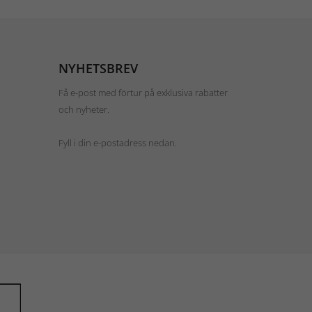
NYHETSBREV
Få e-post med förtur på exklusiva rabatter
och nyheter.
Fyll i din e-postadress nedan.