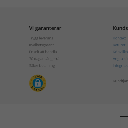
Vi garanterar
Kunds
Trygg leverans
Kontakt
Kvalitetsgaranti
Returer
Enkelt att handla
Köpvillko
30 dagars ångerrätt
Ångra kö
Säker betalning
Integrite
Kundtjän