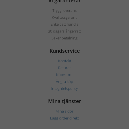
Vi garanterar
Trygg leverans
Kvalitetsgaranti
Enkelt att handla
30 dagars ångerrätt
Säker betalning
Kundservice
Kontakt
Returer
Köpvillkor
Ångra köp
Integritetspolicy
Mina tjänster
Mina sidor
Lägg order direkt