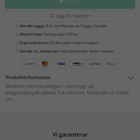
HANDLA
Lägg till i favoriter
Handla tryggt
Vi är certifierade av Trygg e-handel.
Alltid fri frakt
Vid köp över 799 kr.
Expressleverans
Få ditt paket redan imorgon.
Handla nu, betala sen
Välj faktura eller konto i kassan.
Produktinformation
Broderas med moulinégarn i korsstygn på
bakgrundstryckt aidaväv 5,4 rutor/cm. Motivmått ca 30x40
cm....
Vi garanterar