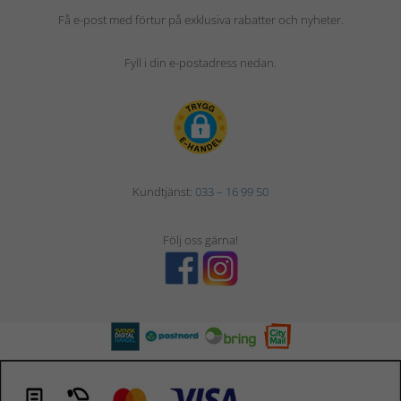
Få e-post med förtur på exklusiva rabatter och nyheter.
Fyll i din e-postadress nedan.
Kundtjänst:
033 – 16 99 50
Följ oss gärna!