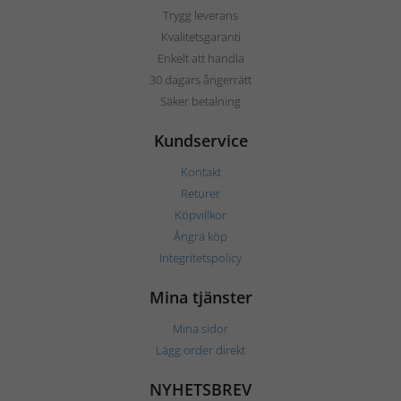
Trygg leverans
Kvalitetsgaranti
Enkelt att handla
30 dagars ångerrätt
Säker betalning
Kundservice
Kontakt
Returer
Köpvillkor
Ångra köp
Integritetspolicy
Mina tjänster
Mina sidor
Lägg order direkt
NYHETSBREV