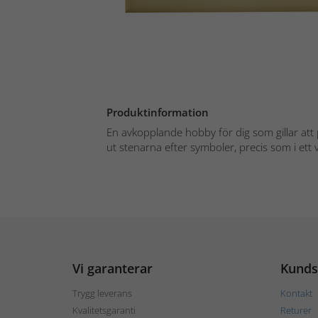
Produktinformation
En avkopplande hobby för dig som gillar att 
ut stenarna efter symboler, precis som i ett va
Vi garanterar
Kunds
Trygg leverans
Kontakt
Kvalitetsgaranti
Returer