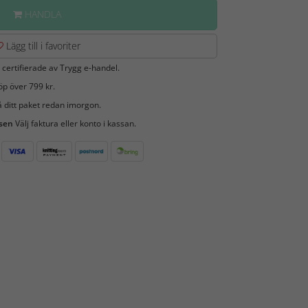
HANDLA
Lägg till i favoriter
 certifierade av Trygg e-handel.
öp över 799 kr.
 ditt paket redan imorgon.
 sen
Välj faktura eller konto i kassan.