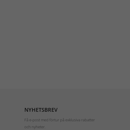
NYHETSBREV
Få e-post med förtur på exklusiva rabatter
och nyheter.