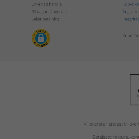
Enkelt att handla
Köpvillko
30 dagars ångerrätt
Ångra kö
Säker betalning
Integrite
Kundtjän
Vi levererar endast till sve
Betalsätt: faktura, ko