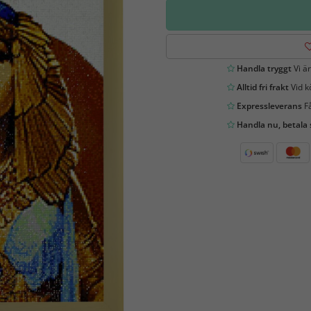
Handla tryggt
Vi är
Alltid fri frakt
Vid k
Expressleverans
Få
Handla nu, betala