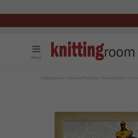
Meny
Hobbyhörnan
>
Diamond Painting
>
Diamond Dotz
> Diamo