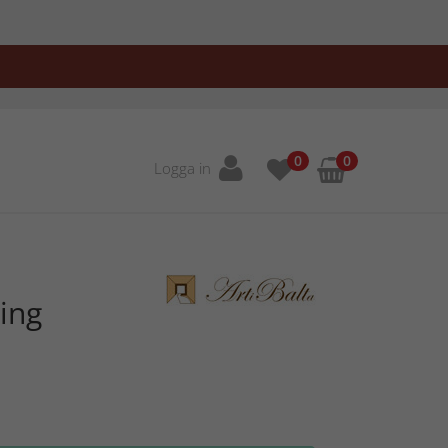
0
0
Logga in
ing