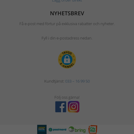
Lägg order direkt
NYHETSBREV
Få e-post med förtur på exklusiva rabatter och nyheter.
Fyll i din e-postadress nedan.
Kundtjänst:
033 – 16 99 50
Följ oss gärna!