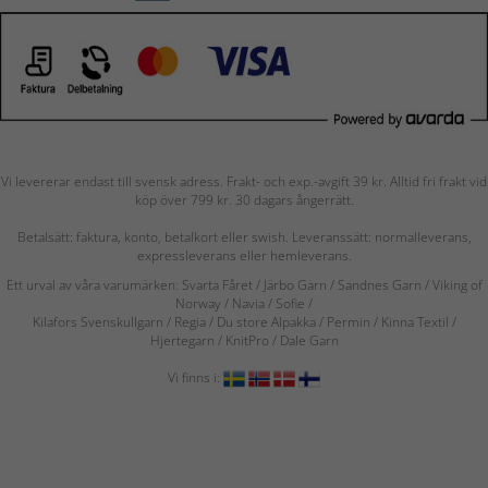
Vi levererar endast till svensk adress. Frakt- och exp.-avgift 39 kr. Alltid fri frakt vid
köp över 799 kr. 30 dagars ångerrätt.
Betalsätt: faktura, konto, betalkort eller swish. Leveranssätt: normalleverans,
expressleverans eller hemleverans.
Ett urval av våra varumärken: Svarta Fåret / Järbo Garn / Sandnes Garn / Viking of
Norway
/ Navia
/ Sofie
/
Kilafors Svenskullgarn
/
Regia / Du store Alpakka / Permin / Kinna Textil /
Hjertegarn / KnitPro / Dale Garn
Vi finns i: