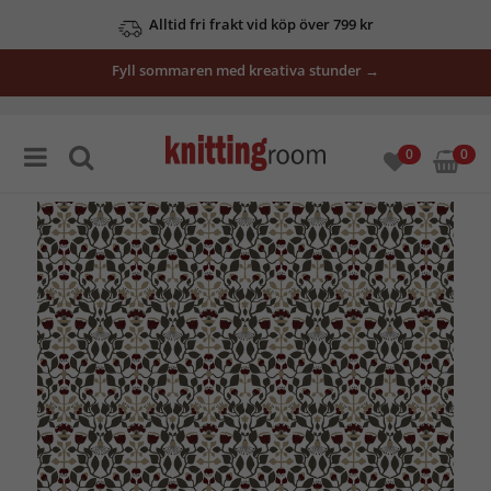
Alltid fri frakt vid köp över 799 kr
Fyll sommaren med kreativa stunder →
0
0