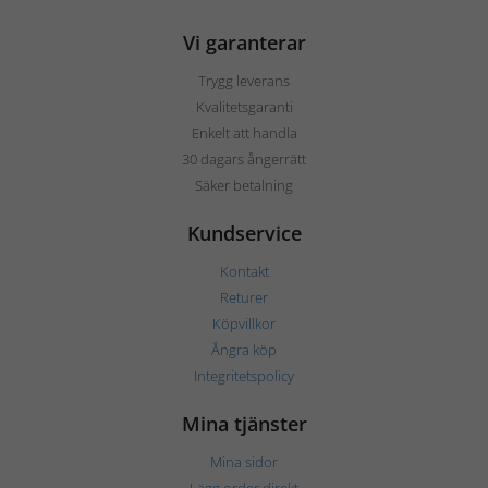
Vi garanterar
Trygg leverans
Kvalitetsgaranti
Enkelt att handla
30 dagars ångerrätt
Säker betalning
Kundservice
Kontakt
Returer
Köpvillkor
Ångra köp
Integritetspolicy
Mina tjänster
Mina sidor