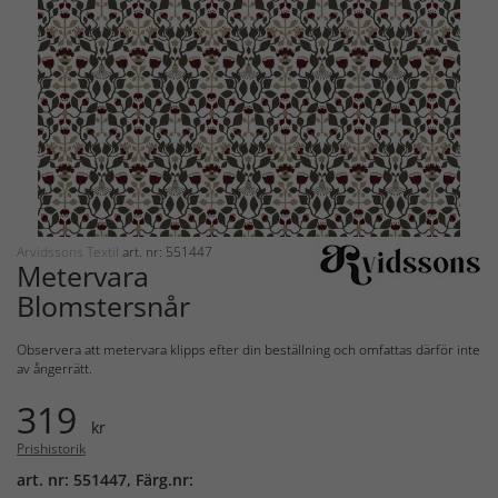
Arvidssons Textil
art. nr: 551447
Metervara
Blomstersnår
Observera att metervara klipps efter din beställning och omfattas därför inte
av ångerrätt.
319
kr
Prishistorik
art. nr: 551447, Färg.nr: