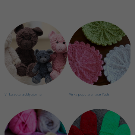
Virka söta teddybjörnar
Virka populära Face Pads