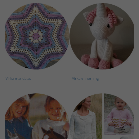
Virka mandalas
Virka enhörning