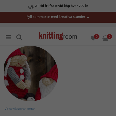
Alltid fri frakt vid köp över 799 kr
Se våra erbjudanden här
Fyll sommaren med kreativa stunder →
0
0
Virka två stora tomtar