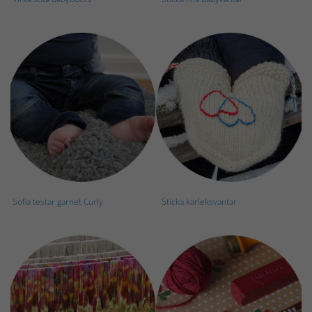
Sofia testar garnet Curly
Sticka kärleksvantar