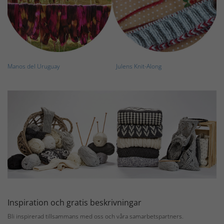
Manos del Uruguay
Julens Knit-Along
Inspiration och gratis beskrivningar
Bli inspirerad tillsammans med oss och våra samarbetspartners.