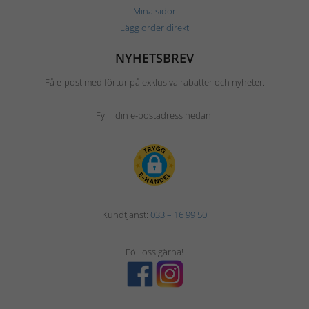
Mina sidor
Lägg order direkt
NYHETSBREV
Få e-post med förtur på exklusiva rabatter och nyheter.
Fyll i din e-postadress nedan.
Kundtjänst:
033 – 16 99 50
Följ oss gärna!