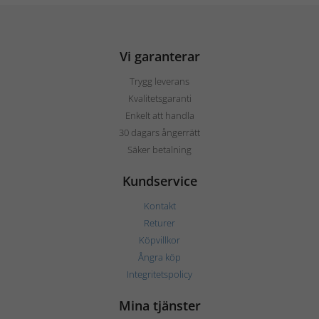
Vi garanterar
Trygg leverans
Kvalitetsgaranti
Enkelt att handla
30 dagars ångerrätt
Säker betalning
Kundservice
Kontakt
Returer
Köpvillkor
Ångra köp
Integritetspolicy
Mina tjänster