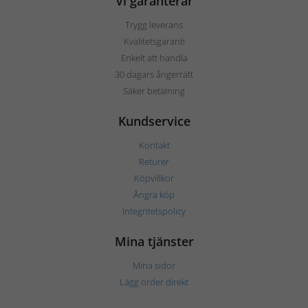
Vi garanterar
Trygg leverans
Kvalitetsgaranti
Enkelt att handla
30 dagars ångerrätt
Säker betalning
Kundservice
Kontakt
Returer
Köpvillkor
Ångra köp
Integritetspolicy
Mina tjänster
Mina sidor
Lägg order direkt