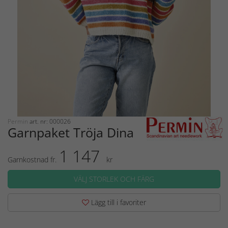
Permin
art. nr: 000026
Garnpaket Tröja Dina
1 147
Garnkostnad fr.
kr
VÄLJ STORLEK OCH FÄRG
Lägg till i favoriter