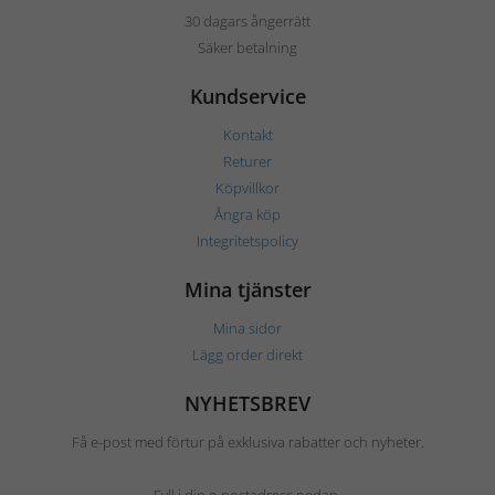
30 dagars ångerrätt
Säker betalning
Kundservice
Kontakt
Returer
Köpvillkor
Ångra köp
Integritetspolicy
Mina tjänster
Mina sidor
Lägg order direkt
NYHETSBREV
Få e-post med förtur på exklusiva rabatter och nyheter.