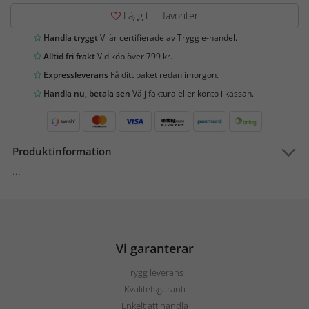
Lägg till i favoriter
Handla tryggt
Vi är certifierade av Trygg e-handel.
Alltid fri frakt
Vid köp över 799 kr.
Expressleverans
Få ditt paket redan imorgon.
Handla nu, betala sen
Välj faktura eller konto i kassan.
Produktinformation
...
Vi garanterar
Trygg leverans
Kvalitetsgaranti
Enkelt att handla