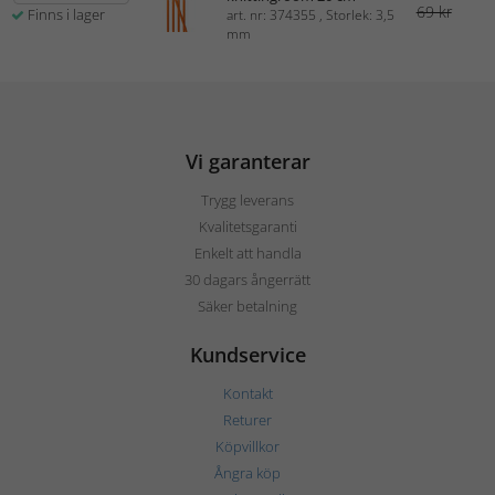
69 kr
Finns i lager
art. nr: 374355 , Storlek: 3,5
mm
Vi garanterar
Trygg leverans
Kvalitetsgaranti
Enkelt att handla
30 dagars ångerrätt
Säker betalning
Kundservice
Kontakt
Returer
Köpvillkor
Ångra köp