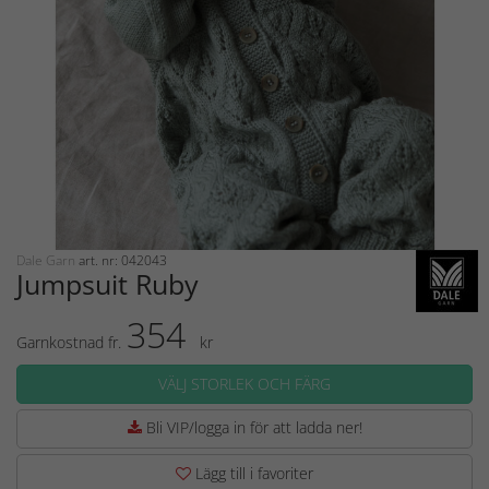
Dale Garn
art. nr: 042043
Jumpsuit Ruby
354
Garnkostnad fr.
kr
VÄLJ STORLEK OCH FÄRG
Bli VIP/logga in för att ladda ner!
Lägg till i favoriter