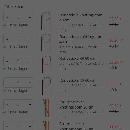
Tillbehör
Rundsticka knittingroom
-
+
kr
39,20
40 cm
49 kr
Finns i lager
art. nr: 374363 , Storlek: 3,0
mm
Rundsticka knittingroom
-
+
kr
39,20
40 cm
49 kr
Finns i lager
art. nr: 374363 , Storlek: 3,5
mm
Rundsticka KR 60 cm
-
+
kr
39,20
art. nr: 374371 , Storlek: 3,0
49 kr
Finns i lager
mm
Rundsticka KR 60 cm
-
+
kr
39,20
art. nr: 374371 , Storlek: 3,5
49 kr
Finns i lager
mm
Strumpstickor
-
+
kr
39,20
knittingroom 20 cm
49 kr
Finns i lager
art. nr: 374355 , Storlek: 3,0
mm
Strumpstickor
-
+
kr
55,20
knittingroom 20 cm