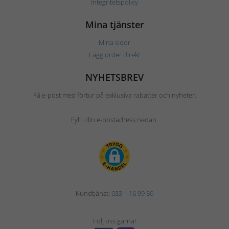
Integritetspolicy
Mina tjänster
Mina sidor
Lägg order direkt
NYHETSBREV
Få e-post med förtur på exklusiva rabatter och nyheter.
Fyll i din e-postadress nedan.
Kundtjänst:
033 – 16 99 50
Följ oss gärna!