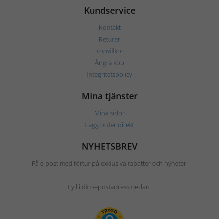
Kundservice
Kontakt
Returer
Köpvillkor
Ångra köp
Integritetspolicy
Mina tjänster
Mina sidor
Lägg order direkt
NYHETSBREV
Få e-post med förtur på exklusiva rabatter och nyheter.
Fyll i din e-postadress nedan.