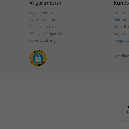
Vi garanterar
Kunds
Trygg leverans
Kontakt
Kvalitetsgaranti
Returer
Enkelt att handla
Köpvillko
30 dagars ångerrätt
Ångra kö
Säker betalning
Integrite
Kundtjän