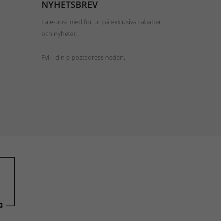
NYHETSBREV
Få e-post med förtur på exklusiva rabatter
och nyheter.
Fyll i din e-postadress nedan.