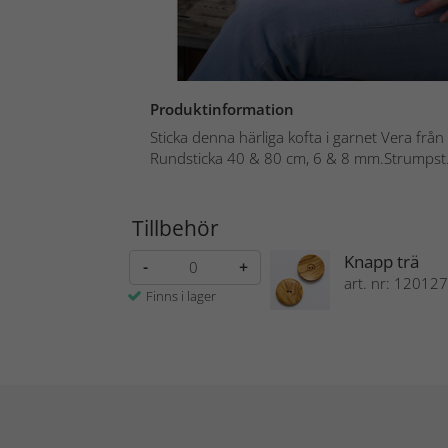
Produktinformation
Sticka denna härliga kofta i garnet Vera från
Rundsticka 40 & 80 cm, 6 & 8 mm.Strumpst.
Tillbehör
Knapp trä
-
+
art. nr: 120127
Finns i lager