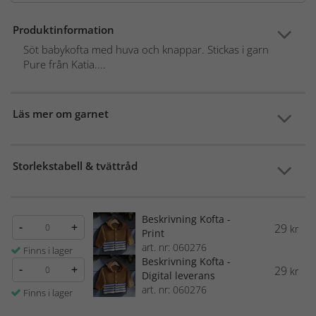
Produktinformation
Söt babykofta med huva och knappar. Stickas i garn
Pure från Katia....
Läs mer om garnet
Storlekstabell & tvättråd
Beskrivning Kofta -
-
+
29
kr
Print
art. nr: 060276
Finns i lager
Beskrivning Kofta -
-
+
29
kr
Digital leverans
art. nr: 060276
Finns i lager