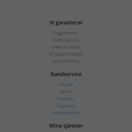
Vi garanterar
Trygg leverans
Kvalitetsgaranti
Enkelt att handla
30 dagars ångerrätt
Säker betalning
Kundservice
Kontakt
Returer
Köpvillkor
Ångra köp
Integritetspolicy
Mina tjänster