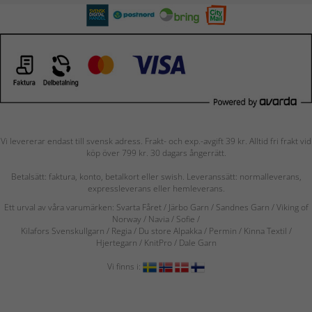
Vi levererar endast till svensk adress. Frakt- och exp.-avgift 39 kr. Alltid fri frakt vid
köp över 799 kr. 30 dagars ångerrätt.
Betalsätt: faktura, konto, betalkort eller swish. Leveranssätt: normalleverans,
expressleverans eller hemleverans.
Ett urval av våra varumärken: Svarta Fåret / Järbo Garn / Sandnes Garn / Viking of
Norway
/ Navia
/ Sofie
/
Kilafors Svenskullgarn
/
Regia / Du store Alpakka / Permin / Kinna Textil /
Hjertegarn / KnitPro / Dale Garn
Vi finns i: