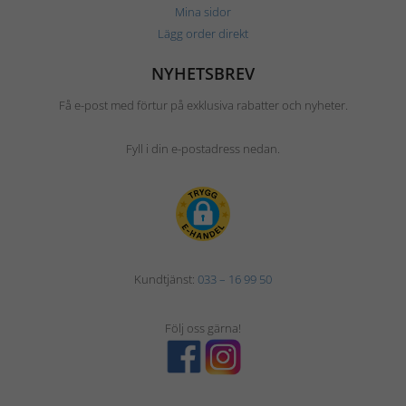
Mina sidor
Lägg order direkt
NYHETSBREV
Få e-post med förtur på exklusiva rabatter och nyheter.
Fyll i din e-postadress nedan.
Kundtjänst:
033 – 16 99 50
Följ oss gärna!