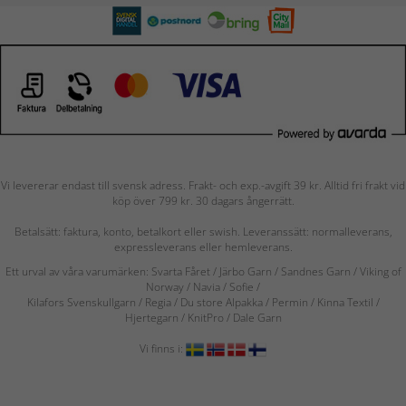
Vi levererar endast till svensk adress. Frakt- och exp.-avgift 39 kr. Alltid fri frakt vid
köp över 799 kr. 30 dagars ångerrätt.
Betalsätt: faktura, konto, betalkort eller swish. Leveranssätt: normalleverans,
expressleverans eller hemleverans.
Ett urval av våra varumärken: Svarta Fåret / Järbo Garn / Sandnes Garn / Viking of
Norway
/ Navia
/ Sofie
/
Kilafors Svenskullgarn
/
Regia / Du store Alpakka / Permin / Kinna Textil /
Hjertegarn / KnitPro / Dale Garn
Vi finns i: