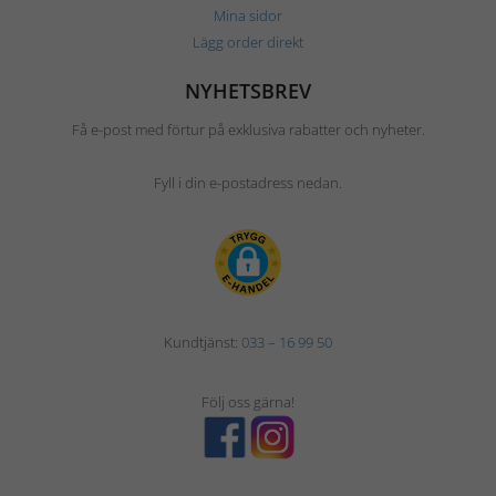
Mina sidor
Lägg order direkt
NYHETSBREV
Få e-post med förtur på exklusiva rabatter och nyheter.
Fyll i din e-postadress nedan.
Kundtjänst:
033 – 16 99 50
Följ oss gärna!