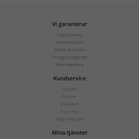
Vi garanterar
Trygg leverans
Kvalitetsgaranti
Enkelt att handla
30 dagars ångerrätt
Säker betalning
Kundservice
Kontakt
Returer
Köpvillkor
Ångra köp
Integritetspolicy
Mina tjänster