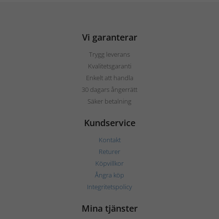
Vi garanterar
Trygg leverans
Kvalitetsgaranti
Enkelt att handla
30 dagars ångerrätt
Säker betalning
Kundservice
Kontakt
Returer
Köpvillkor
Ångra köp
Integritetspolicy
Mina tjänster