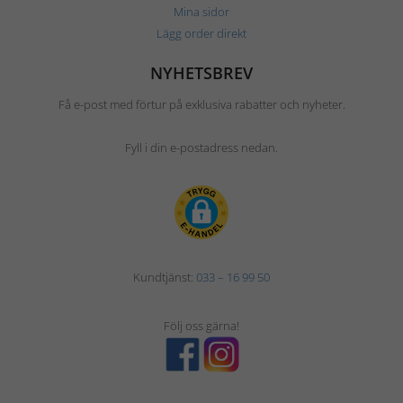
Mina sidor
Lägg order direkt
NYHETSBREV
Få e-post med förtur på exklusiva rabatter och nyheter.
Fyll i din e-postadress nedan.
Kundtjänst:
033 – 16 99 50
Följ oss gärna!