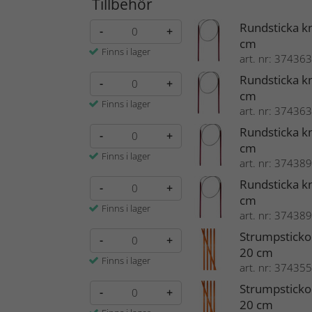
Tillbehör
Rundsticka k
-
+
cm
Finns i lager
art. nr: 374363
Rundsticka k
-
+
cm
Finns i lager
art. nr: 374363
Rundsticka k
-
+
cm
Finns i lager
art. nr: 374389
Rundsticka k
-
+
cm
Finns i lager
art. nr: 374389
Strumpsticko
-
+
20 cm
Finns i lager
art. nr: 374355
Strumpsticko
-
+
20 cm