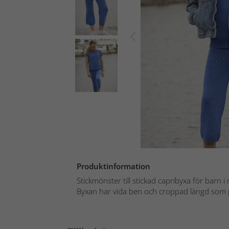
Produktinformation
Stickmönster till stickad capribyxa för barn
Byxan har vida ben och croppad längd som p