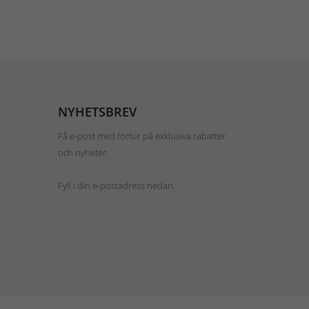
NYHETSBREV
Få e-post med förtur på exklusiva rabatter
och nyheter.
Fyll i din e-postadress nedan.