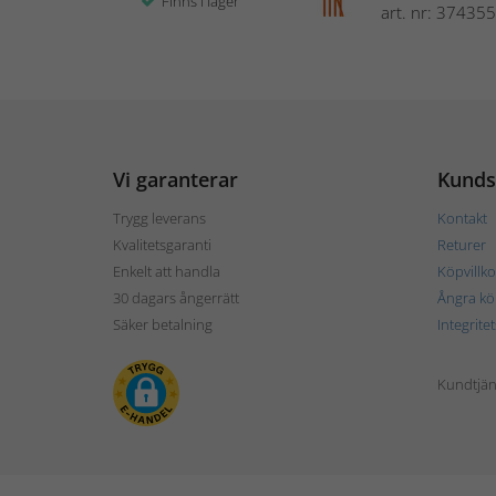
Finns i lager
art. nr: 374355
Vi garanterar
Kunds
Trygg leverans
Kontakt
Kvalitetsgaranti
Returer
Enkelt att handla
Köpvillko
30 dagars ångerrätt
Ångra kö
Säker betalning
Integrite
Kundtjän