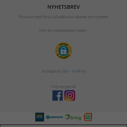
NYHETSBREV
Få e-post med förtur på exklusiva rabatter och nyheter.
Fyll i din e-postadress nedan.
Kundtjänst:
033 – 16 99 50
Följ oss gärna!