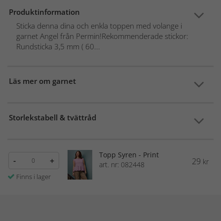
Produktinformation
Sticka denna dina och enkla toppen med volange i
garnet Angel från Permin!Rekommenderade stickor:
Rundsticka 3,5 mm ( 60...
Läs mer om garnet
Storlekstabell & tvättråd
Topp Syren - Print
-
+
29
kr
art. nr: 082448
Finns i lager