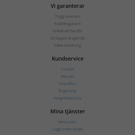
Vi garanterar
Trygg leverans
Kvalitetsgaranti
Enkelt att handla
30 dagars ångerrätt
Säker betalning
Kundservice
Kontakt
Returer
Köpvillkor
Ångra köp
Integritetspolicy
Mina tjänster
Mina sidor
Lägg order direkt