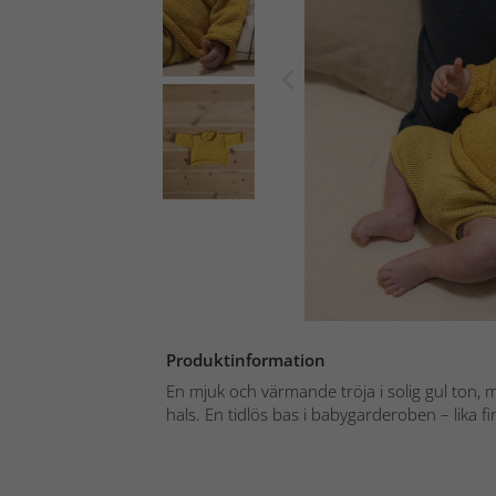
Produktinformation
En mjuk och värmande tröja i solig gul ton, 
hals. En tidlös bas i babygarderoben – lika fin t