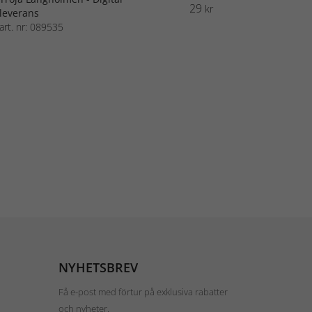
29
kr
leverans
art. nr: 089535
NYHETSBREV
Få e-post med förtur på exklusiva rabatter
och nyheter.