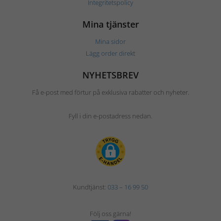
Integritetspolicy
Mina tjänster
Mina sidor
Lägg order direkt
NYHETSBREV
Få e-post med förtur på exklusiva rabatter och nyheter.
Fyll i din e-postadress nedan.
Kundtjänst:
033 – 16 99 50
Följ oss gärna!