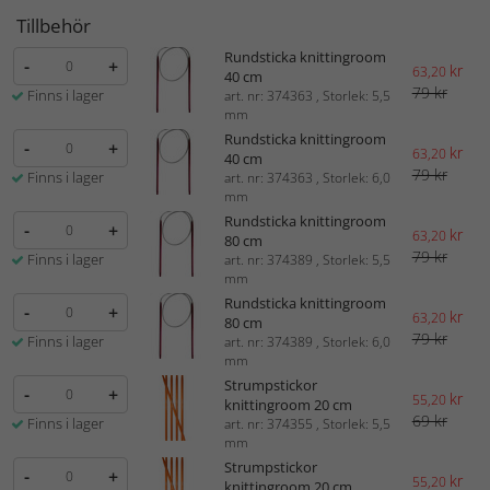
Tillbehör
Rundsticka knittingroom
-
+
kr
63,20
40 cm
79 kr
Finns i lager
art. nr: 374363 , Storlek: 5,5
mm
Rundsticka knittingroom
-
+
kr
63,20
40 cm
79 kr
Finns i lager
art. nr: 374363 , Storlek: 6,0
mm
Rundsticka knittingroom
-
+
kr
63,20
80 cm
79 kr
Finns i lager
art. nr: 374389 , Storlek: 5,5
mm
Rundsticka knittingroom
-
+
kr
63,20
80 cm
79 kr
Finns i lager
art. nr: 374389 , Storlek: 6,0
mm
Strumpstickor
-
+
kr
55,20
knittingroom 20 cm
69 kr
Finns i lager
art. nr: 374355 , Storlek: 5,5
mm
Strumpstickor
-
+
kr
55,20
knittingroom 20 cm