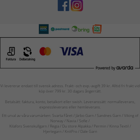
Vi levererar endast till svensk adress. Frakt- och exp.-avgift 39 kr. Alltid fri frakt vid
köp över 799 kr. 30 dagars ångerrätt.
Betalsätt: faktura, konto, betalkort eller swish. Leveranssätt: normalleverans,
expressleverans eller hemleverans.
Ett urval av våra varumärken: Svarta Fåret / Järbo Garn / Sandnes Garn / Viking of
Norway
/ Navia
/ Sofie
/
Kilafors Svenskullgarn
/
Regia / Du store Alpakka / Permin / Kinna Textil /
Hjertegarn / KnitPro / Dale Garn