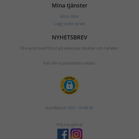
Mina tjänster
Mina sidor
Lägg order direkt
NYHETSBREV
Få e-post med förtur på exklusiva rabatter och nyheter.
Fyll i din e-postadress nedan.
Kundtjänst:
033 – 16 99 50
Följ oss gärna!