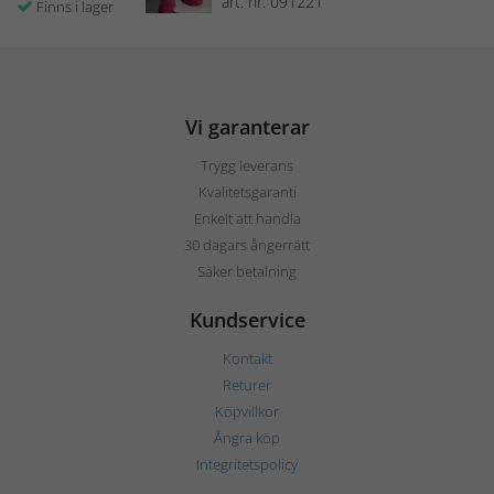
art. nr: 091221
Finns i lager
Vi garanterar
Trygg leverans
Kvalitetsgaranti
Enkelt att handla
30 dagars ångerrätt
Säker betalning
Kundservice
Kontakt
Returer
Köpvillkor
Ångra köp
Integritetspolicy