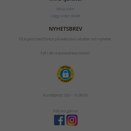
Mina sidor
Lägg order direkt
NYHETSBREV
Få e-post med förtur på exklusiva rabatter och nyheter.
Fyll i din e-postadress nedan.
Kundtjänst:
033 – 16 99 50
Följ oss gärna!