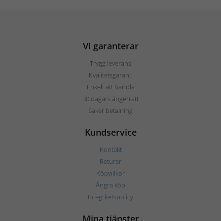
Vi garanterar
Trygg leverans
Kvalitetsgaranti
Enkelt att handla
30 dagars ångerrätt
Säker betalning
Kundservice
Kontakt
Returer
Köpvillkor
Ångra köp
Integritetspolicy
Mina tjänster