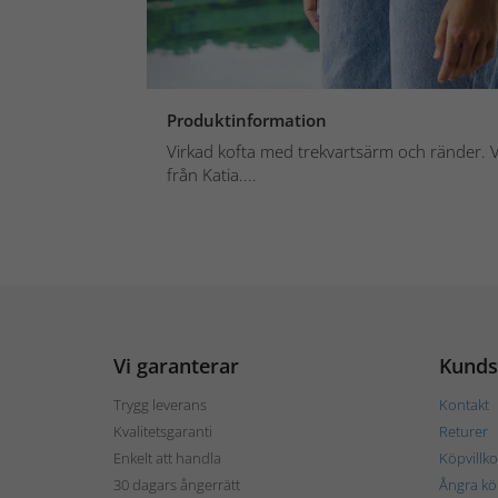
Produktinformation
Virkad kofta med trekvartsärm och ränder. Vi
från Katia....
Vi garanterar
Kunds
Trygg leverans
Kontakt
Kvalitetsgaranti
Returer
Enkelt att handla
Köpvillko
30 dagars ångerrätt
Ångra kö