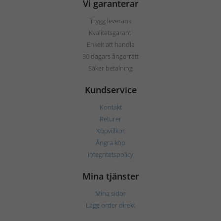
Vi garanterar
Trygg leverans
Kvalitetsgaranti
Enkelt att handla
30 dagars ångerrätt
Säker betalning
Kundservice
Kontakt
Returer
Köpvillkor
Ångra köp
Integritetspolicy
Mina tjänster
Mina sidor
Lägg order direkt