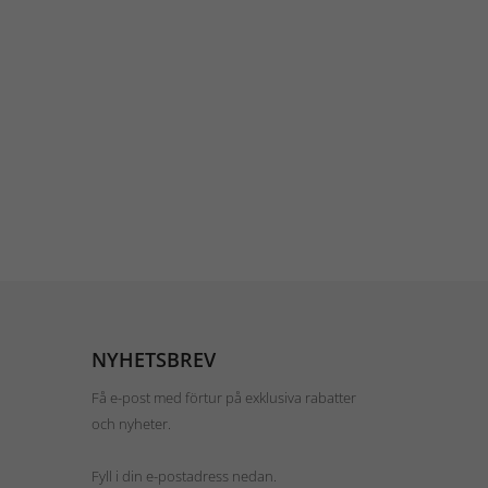
NYHETSBREV
Få e-post med förtur på exklusiva rabatter
och nyheter.
Fyll i din e-postadress nedan.