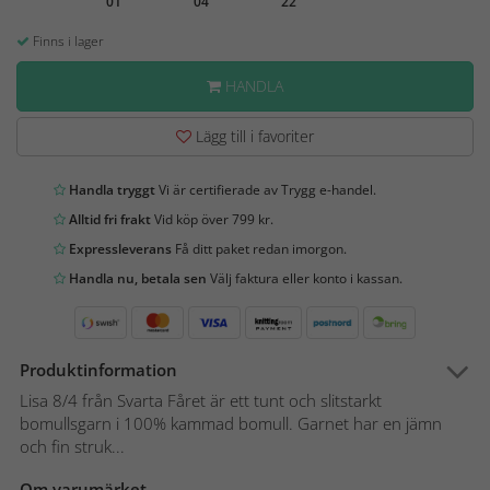
01
04
22
Finns i lager
HANDLA
Lägg till i favoriter
Handla tryggt
Vi är certifierade av Trygg e-handel.
Alltid fri frakt
Vid köp över 799 kr.
Expressleverans
Få ditt paket redan imorgon.
Handla nu, betala sen
Välj faktura eller konto i kassan.
Produktinformation
Lisa 8/4 från Svarta Fåret är ett tunt och slitstarkt
bomullsgarn i 100% kammad bomull. Garnet har en jämn
och fin struk...
Om varumärket