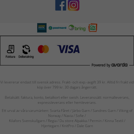
Vi levererar endast till svensk adress. Frakt- och exp.-avgift 39 kr. Alltid fri frakt vid
köp över 799 kr. 30 dagars ångerrätt.
Betalsätt: faktura, konto, betalkort eller swish. Leveranssätt: normalleverans,
expressleverans eller hemleverans.
Ett urval av våra varumärken: Svarta Fåret / Järbo Garn / Sandnes Garn / Viking of
Norway
/ Navia
/ Sofie
/
Kilafors Svenskullgarn
/
Regia / Du store Alpakka / Permin / Kinna Textil /
Hjertegarn / KnitPro / Dale Garn