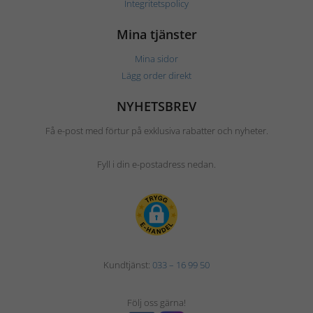
Integritetspolicy
Mina tjänster
Mina sidor
Lägg order direkt
NYHETSBREV
Få e-post med förtur på exklusiva rabatter och nyheter.
Fyll i din e-postadress nedan.
Kundtjänst:
033 – 16 99 50
Följ oss gärna!