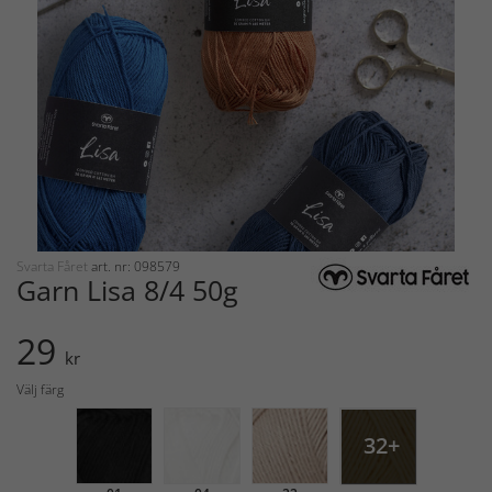
Svarta Fåret
art. nr: 098579
Garn Lisa 8/4 50g
29
kr
Välj färg
32+