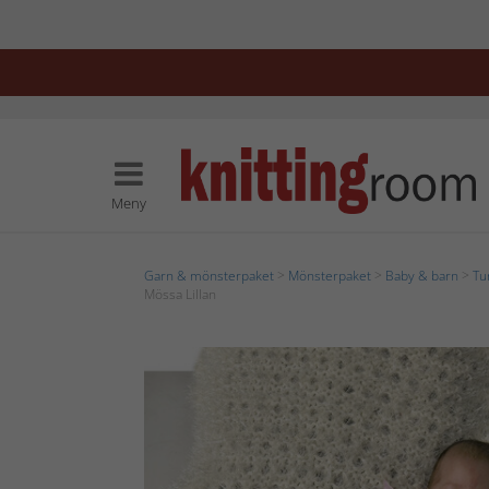
Meny
Garn & mönsterpaket
>
Mönsterpaket
>
Baby & barn
>
Tu
Mössa Lillan