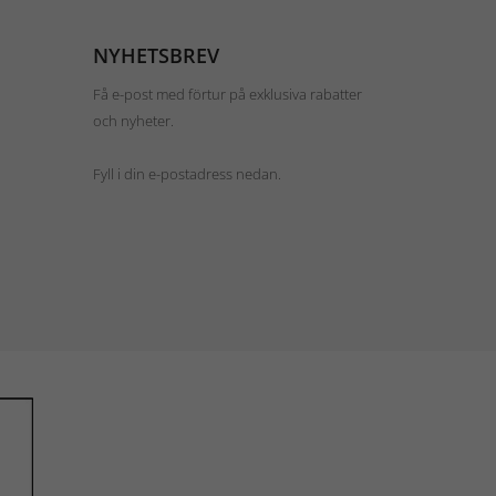
NYHETSBREV
Få e-post med förtur på exklusiva rabatter
och nyheter.
Fyll i din e-postadress nedan.