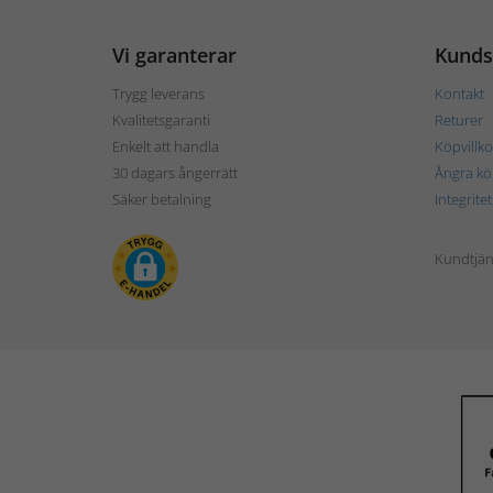
Vi garanterar
Kunds
Trygg leverans
Kontakt
Kvalitetsgaranti
Returer
Enkelt att handla
Köpvillko
30 dagars ångerrätt
Ångra kö
Säker betalning
Integrite
Kundtjän