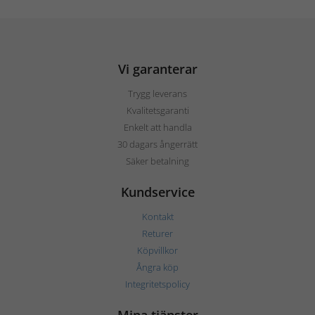
Vi garanterar
Trygg leverans
Kvalitetsgaranti
Enkelt att handla
30 dagars ångerrätt
Säker betalning
Kundservice
Kontakt
Returer
Köpvillkor
Ångra köp
Integritetspolicy
Mina tjänster