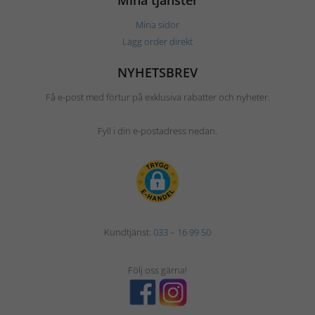
Mina sidor
Lägg order direkt
NYHETSBREV
Få e-post med förtur på exklusiva rabatter och nyheter.
Fyll i din e-postadress nedan.
Kundtjänst:
033 – 16 99 50
Följ oss gärna!