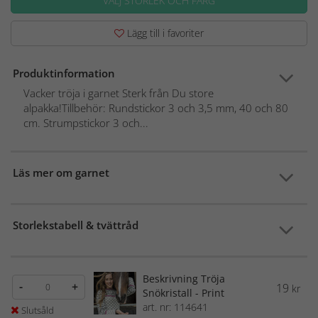
VÄLJ STORLEK OCH FÄRG
Lägg till i favoriter
Produktinformation
Vacker tröja i garnet Sterk från Du store
alpakka!Tillbehör: Rundstickor 3 och 3,5 mm, 40 och 80
cm. Strumpstickor 3 och...
Läs mer om garnet
Storlekstabell & tvättråd
Beskrivning Tröja
-
+
19
kr
Snökristall - Print
art. nr: 114641
Slutsåld