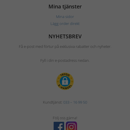
Mina tjänster
Mina sidor
Lägg order direkt
NYHETSBREV
Få e-post med förtur på exklusiva rabatter och nyheter.
Fyll i din e-postadress nedan.
Kundtjänst:
033 – 16 99 50
Följ oss gärna!