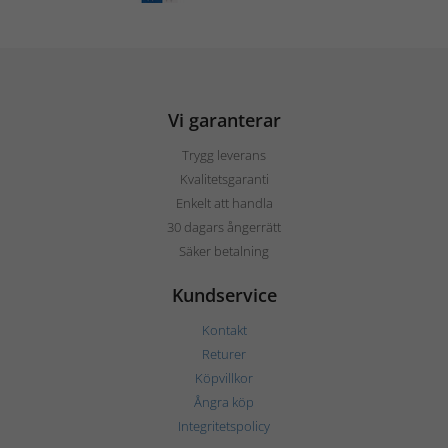
Vi garanterar
Trygg leverans
Kvalitetsgaranti
Enkelt att handla
30 dagars ångerrätt
Säker betalning
Kundservice
Kontakt
Returer
Köpvillkor
Ångra köp
Integritetspolicy